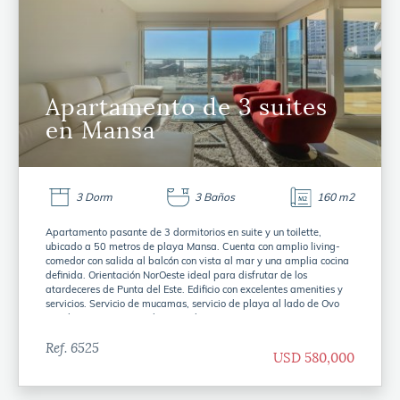
Apartamento de 3 suites
en Mansa
3 Dorm
3 Baños
160 m2
Apartamento pasante de 3 dormitorios en suite y un toilette,
ubicado a 50 metros de playa Mansa. Cuenta con amplio living-
comedor con salida al balcón con vista al mar y una amplia cocina
definida. Orientación NorOeste ideal para disfrutar de los
atardeceres de Punta del Este. Edificio con excelentes amenities y
servicios. Servicio de mucamas, servicio de playa al lado de Ovo
Beach, piscina interior climatizada y piscina exterior, gimnasio,
sauna seco y parrilleros.
Ref. 6525
USD 580,000