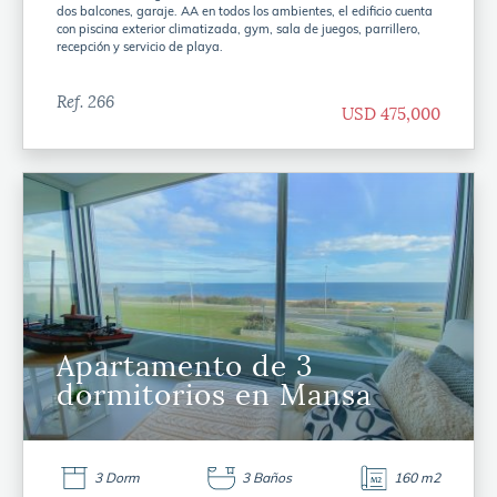
dos balcones, garaje. AA en todos los ambientes, el edificio cuenta
con piscina exterior climatizada, gym, sala de juegos, parrillero,
recepción y servicio de playa.
Ref. 266
USD 475,000
Apartamento de 3
dormitorios en Mansa
3 Dorm
3 Baños
160 m2