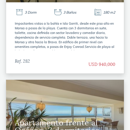
3 Dorm
3 Baños
180 m2
Impactantes vistas a la bahía e Isla Gorriti, desde este piso alto en
Mansa a pasos de la playa. Cuenta con 3 dormitorios en suite,
toilette, cocina definida con sector lavadero y comedor diario,
dependencia de servicio completa. Doble terraza, una hacia la
Mansa y otra hacia la Brava. En edificio de primer nivel con
amenities completos, a pasos de Enjoy Conrad.Servicio de playa al
lado de Muelle 3. Disponible a partir del 6-1-26
Ref. 282
USD 940,000
Apartamento frente al