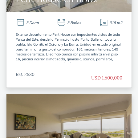
3 Dorm
3 Baños
315 m2
Extenso departamento Pent House con impactantes vistas de toda
Punta del Este, desde la Península hasta Punta Ballena, toda la
bahía, Isla Gorriti, el Océano y La Barra. Unidad en estado original
para terminar a gusto del comprador. 161 metros interiores, 149
metros de terraza. El edificio cuenta con piscina infinita en el piso
16, piscina interior climatizada, gimnasio, saunas, parrilleros,
servicio de mucamas, servicio de playa, entre otros.
Ref. 2830
USD 1,500,000