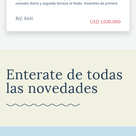
comedor diario y segunda terraza al fondo. Amenities de primera
categoría y servicio de playa a pasitos de OVO Beach.
Ref. 6441
USD 1,030,000
Enterate de todas
las novedades