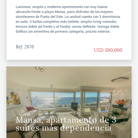
Luminoso, amplio y moderno apartamento con muy buena
ubicación frente a playa Mansa, para disfrutar de los mejores
atardeceres de Punta del Este. La unidad cuenta con 3 dormitorios
en suite, 3 baños completos más toilette, amplio living-comedor,
terraza doble (al frente y al fondo), cocina definida. Garage doble.
Edificio con amenities de primera categoría, piscina exterior,
jacuzzi, parrilleros, microcine, gimnasio, servicio de mucamas, entre
otros.
Ref. 2676
USD 590,000
Mansa, apartamento de 3
suites más dependencia