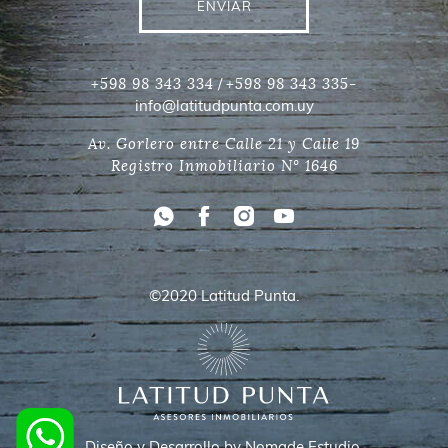
ENVIAR
/
+598 98 343 334
+598 98 343 335-
info@latitudpunta.com.uy
Av. Gorlero entre Calle 21 y Calle 19
Registro Inmobiliario N° 1646
©2020 Latitud Punta.
Diseño y Desarrollo by Nomade Estudio.