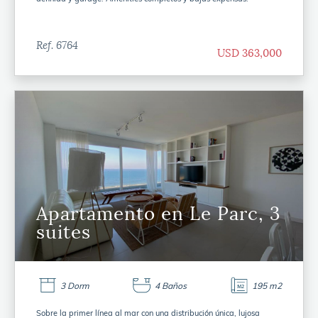
Ref. 6764
USD 363,000
Apartamento en Le Parc, 3
suites
3 Dorm
4 Baños
195 m2
Sobre la primer línea al mar con una distribución única, lujosa