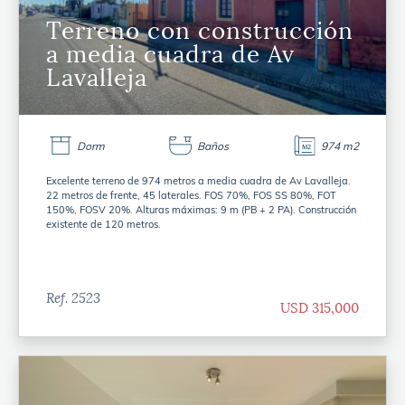
Terreno con construcción
a media cuadra de Av
Lavalleja
Dorm
Baños
974 m2
Excelente terreno de 974 metros a media cuadra de Av Lavalleja.
22 metros de frente, 45 laterales. FOS 70%, FOS SS 80%, FOT
150%, FOSV 20%. Alturas máximas: 9 m (PB + 2 PA). Construcción
existente de 120 metros.
Ref. 2523
USD 315,000