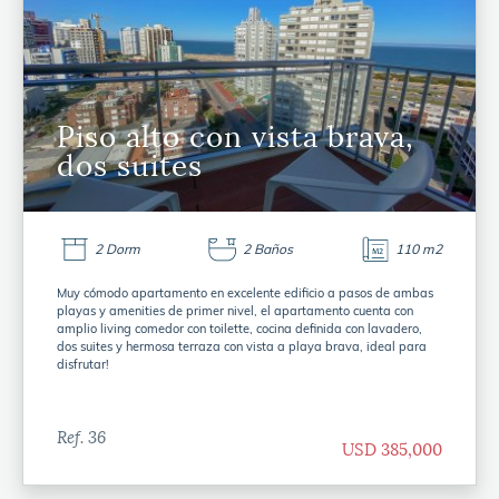
Piso alto con vista brava,
dos suites
2 Dorm
2 Baños
110 m2
Muy cómodo apartamento en excelente edificio a pasos de ambas
playas y amenities de primer nivel, el apartamento cuenta con
amplio living comedor con toilette, cocina definida con lavadero,
dos suites y hermosa terraza con vista a playa brava, ideal para
disfrutar!
Ref. 36
USD 385,000