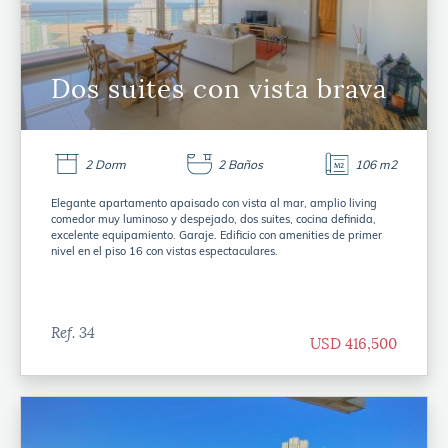
Dos suites con vista brava
2 Dorm
2 Baños
106 m2
Elegante apartamento apaisado con vista al mar, amplio living
comedor muy luminoso y despejado, dos suites, cocina definida,
excelente equipamiento. Garaje. Edificio con amenities de primer
nivel en el piso 16 con vistas espectaculares.
Ref. 34
USD 416,500