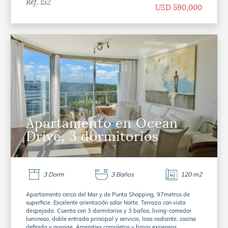
Ref. 152
USD 590,000
Apartamento en Ocean
Drive, 3 dormitorios
3 Dorm
3 Baños
120 m2
Apartamento cerca del Mar y de Punta Shopping, 97metros de
superficie. Excelente orientación solar Norte. Terraza con vista
despejada. Cuenta con 3 dormitorios y 3 baños, living-comedor
luminoso, doble entrada principal y servicio, losa radiante, cocina
definida y garage. Amenities completos y bajas expensas.