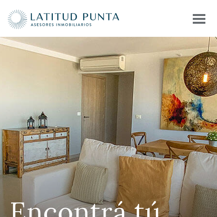
Encontrá
tú