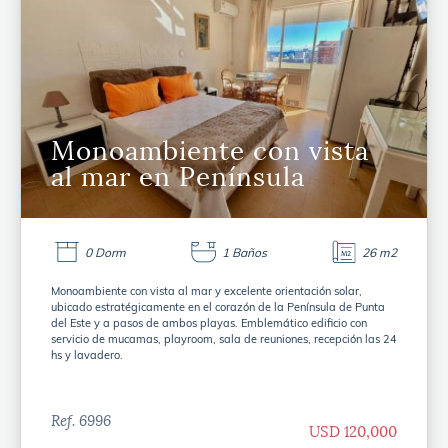
Monoambiente con vista
al mar en Península
0 Dorm
1 Baños
26 m2
Monoambiente con vista al mar y excelente orientación solar,
ubicado estratégicamente en el corazón de la Península de Punta
del Este y a pasos de ambos playas. Emblemático edificio con
servicio de mucamas, playroom, sala de reuniones, recepción las 24
hs y lavadero.
Ref. 6996
USD 120,000