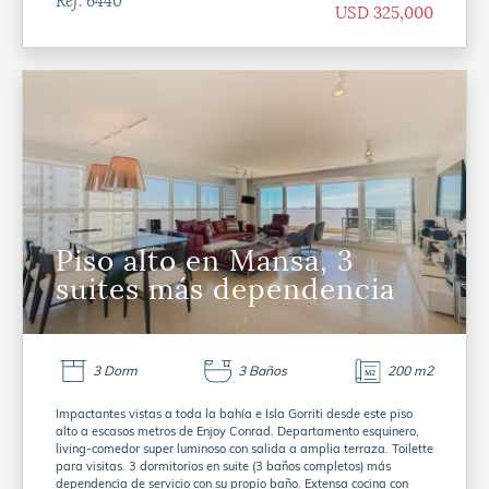
Ref. 6440
USD 325,000
Piso alto en Mansa, 3
suites más dependencia
3 Dorm
3 Baños
200 m2
Impactantes vistas a toda la bahía e Isla Gorriti desde este piso
alto a escasos metros de Enjoy Conrad. Departamento esquinero,
living-comedor super luminoso con salida a amplia terraza. Toilette
para visitas. 3 dormitorios en suite (3 baños completos) más
dependencia de servicio con su propio baño. Extensa cocina con