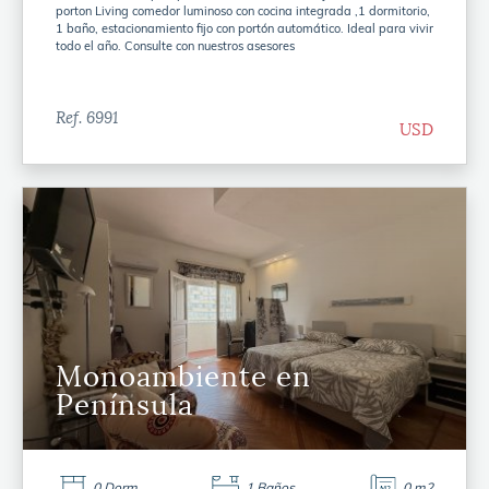
porton Living comedor luminoso con cocina integrada ,1 dormitorio,
1 baño, estacionamiento fijo con portón automático. Ideal para vivir
todo el año. Consulte con nuestros asesores
Ref. 6991
USD
Monoambiente en
Península
0 Dorm
1 Baños
0 m2