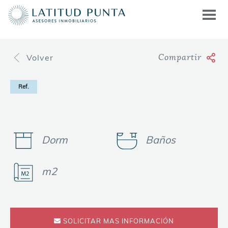
Volver
Compartir
Ref.
Dorm
Baños
m2
SOLICITAR MAS INFORMACIÓN