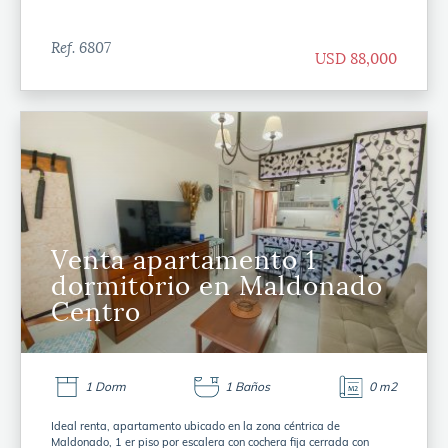
Ref. 6807
USD 88,000
Venta apartamento 1
dormitorio en Maldonado
Centro
1 Dorm
1 Baños
0 m2
Ideal renta, apartamento ubicado en la zona céntrica de
Maldonado, 1 er piso por escalera con cochera fija cerrada con