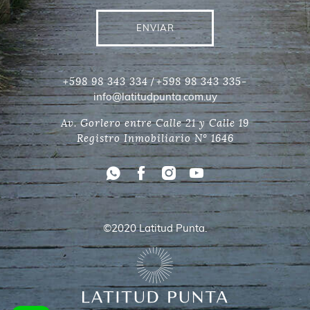
ENVIAR
/
+598 98 343 334
+598 98 343 335-
info@latitudpunta.com.uy
Av. Gorlero entre Calle 21 y Calle 19
Registro Inmobiliario N° 1646
©2020 Latitud Punta.