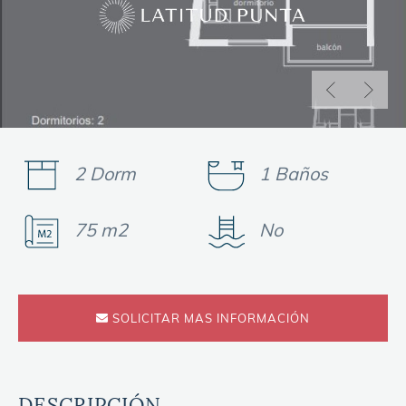
2 Dorm
1 Baños
75 m2
No
SOLICITAR MAS INFORMACIÓN
DESCRIPCIÓN