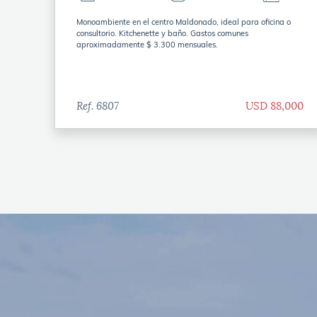
Monoambiente en el centro Maldonado, ideal para oficina o
consultorio. Kitchenette y baño. Gastos comunes
aproximadamente $ 3.300 mensuales.
Ref. 6807
USD 88,000