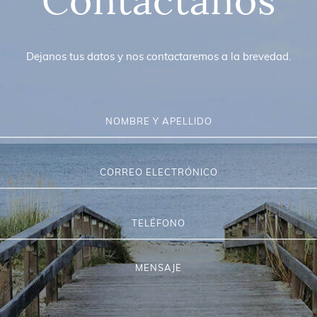
Contactanos
Dejanos tus datos y nos contactaremos a la brevedad.