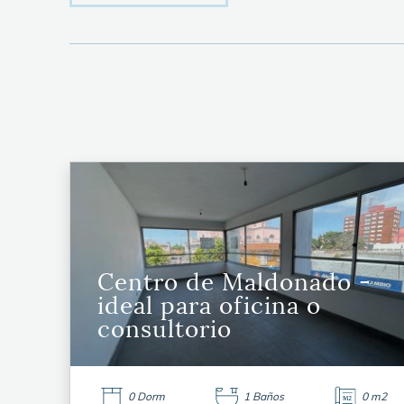
Centro de Maldonado -
ideal para oficina o
consultorio
0 Dorm
1 Baños
0 m2