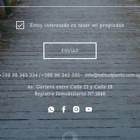
Estoy interesado en tasar mi propiedad
ENVIAR
/
info@latitudpunta.com.u
+598 98 343 334
+598 98 343 335-
Av. Gorlero entre Calle 21 y Calle 19
Registro Inmobiliario N° 1646