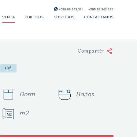
+598 98 343 334
+598 98 343 335
VENTA
EDIFICIOS
NOSOTROS
CONTACTANOS
Compartir
Ref.
Dorm
Baños
m2