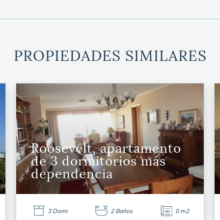
PROPIEDADES SIMILARES
Roosevelt, apartamento
de 3 dormitorios más
dependencia
3 Dorm
2 Baños
0 m2