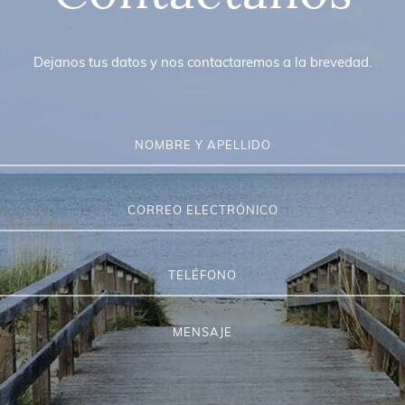
Dejanos tus datos y nos contactaremos a la brevedad.