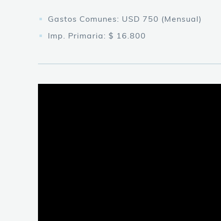
Gastos Comunes: USD 750 (Mensual)
Imp. Primaria: $ 16.800