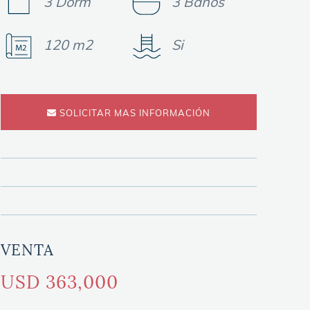
3 Dorm
3 Baños
120 m2
Si
SOLICITAR MAS INFORMACIÓN
VENTA
USD 363,000