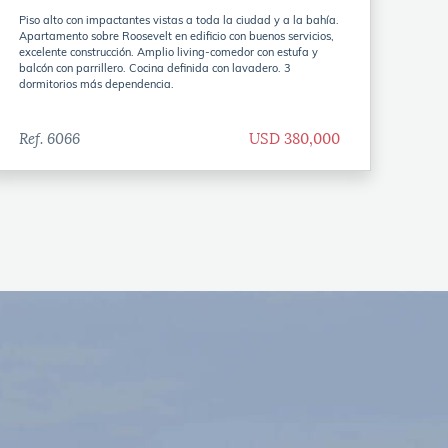
Piso alto con impactantes vistas a toda la ciudad y a la bahía.
Apartamento sobre Roosevelt en edificio con buenos servicios,
excelente construcción. Amplio living-comedor con estufa y
balcón con parrillero. Cocina definida con lavadero. 3
dormitorios más dependencia.
Ref. 6066
USD 380,000