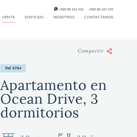
+598 98 343 334
+598 98 343 335
VENTA
EDIFICIOS
NOSOTROS
CONTACTANOS
Compartir
Ref. 6764
Apartamento en
Ocean Drive, 3
dormitorios