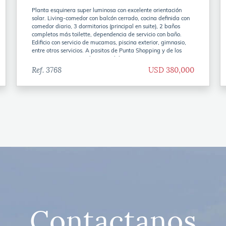
Planta esquinera super luminosa con excelente orientación
solar. Living-comedor con balcón cerrado, cocina definida con
comedor diario, 3 dormitorios (principal en suite), 2 baños
completos más toilette, dependencia de servicio con baño.
Edificio con servicio de mucamas, piscina exterior, gimnasio,
entre otros servicios. A pasitos de Punta Shopping y de los
mejores restaurantes de Punta del Este.
Ref. 3768
USD 380,000
Contactanos