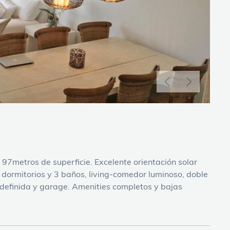
7metros de superficie. Excelente orientación solar
 dormitorios y 3 baños, living-comedor luminoso, doble
a definida y garage. Amenities completos y bajas